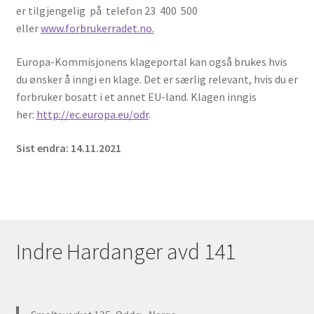
er tilgjengelig på telefon 23 400 500
eller
www.forbrukerradet.no.
Europa-Kommisjonens klageportal kan også brukes hvis
du ønsker å inngi en klage. Det er særlig relevant, hvis du er
forbruker bosatt i et annet EU-land. Klagen inngis
her:
http://ec.europa.eu/odr
.
Sist endra: 14.11.2021
Indre Hardanger avd 141