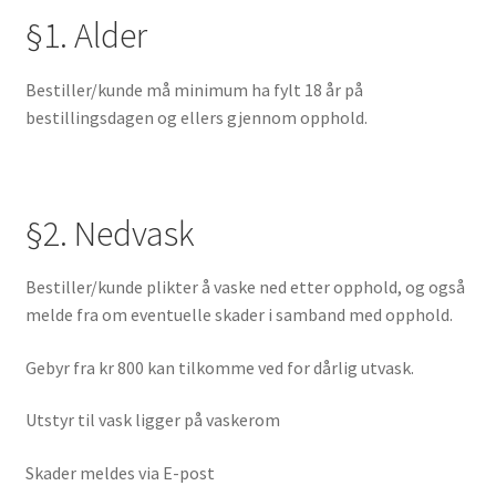
§1. Alder
Bestiller/kunde må minimum ha fylt 18 år på
bestillingsdagen og ellers gjennom opphold.
§2. Nedvask
Bestiller/kunde plikter å vaske ned etter opphold, og også
melde fra om eventuelle skader i samband med opphold.
Gebyr fra kr 800 kan tilkomme ved for dårlig utvask.
Utstyr til vask ligger på vaskerom
Skader meldes via E-post