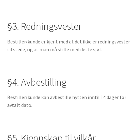
§3. Redningsvester
Bestiller/kunde er kjent med at det ikke er redningsvester
til stede, og at man må stille med dette sjøl.
§4. Avbestilling
Bestiller/kunde kan avbestille hytten inntil 14 dager før
avtalt dato.
§5. Kjennskap til vilkår.