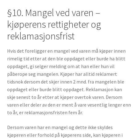
§10. Mangel ved varen –
kjøperens rettigheter og
reklamasjonsfrist
Hvis det foreligger en mangel ved varen må kjøper innen
rimelig tid etter at den ble oppdaget eller burde ha blitt
oppdaget, gi selger melding om at han eller hun vil
påberope seg mangelen. Kjøper har alltid reklamert
tidsnok dersom det skjer innen 2 mnd. fra mangelen ble
oppdaget eller burde blitt oppdaget. Reklamasjon kan
skje senest to år etter at kjøper overtok varen. Dersom
varen eller deler av den er ment å vare vesentlig lenger enn
to år, er reklamasjonsfristen fem år.
Dersom varen har en mangel og dette ikke skyldes
kjøperen eller forhold på kjøperens side, kan kjøperen i