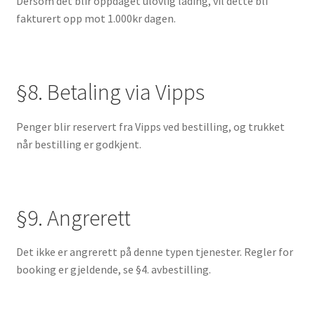
Dersom det blir oppdaget ulovlig lading, vil dette bli
fakturert opp mot 1.000kr dagen.
§8. Betaling via Vipps
Penger blir reservert fra Vipps ved bestilling, og trukket
når bestilling er godkjent.
§9. Angrerett
Det ikke er angrerett på denne typen tjenester. Regler for
booking er gjeldende, se §4. avbestilling.