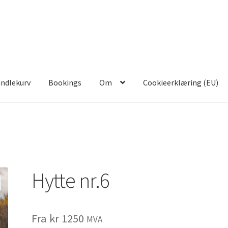
ndlekurv
Bookings
Om
Cookieerklæring (EU)
Hytte nr.6
Fra
kr
1250
MVA