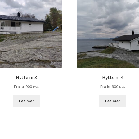
Hytte nr.3
Hytte nr.4
Fra
kr
900
Fra
kr
900
MVA
MVA
Les mer
Les mer